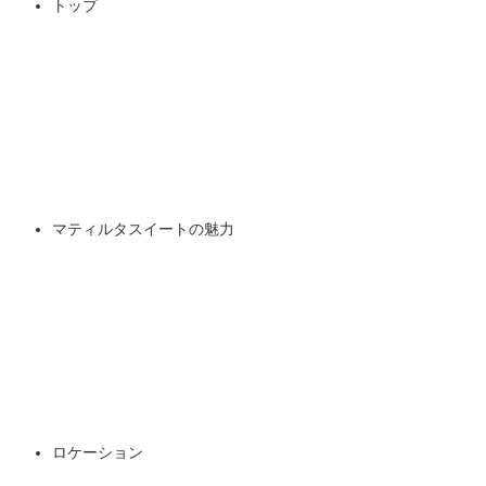
トップ
マティルタスイートの魅力
ロケーション