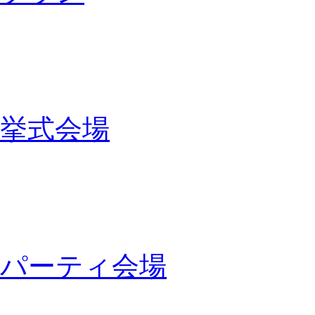
挙式会場
パーティ会場