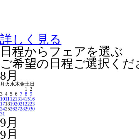
詳しく見る
日程からフェアを選ぶ
ご希望の日程ご選択くだ
8
月
月
火
水
木
金
土
日
1
2
3
4
5
6
7
8
9
10
11
12
13
14
15
16
17
18
19
20
21
22
23
24
25
26
27
28
29
30
31
9
月
9
月