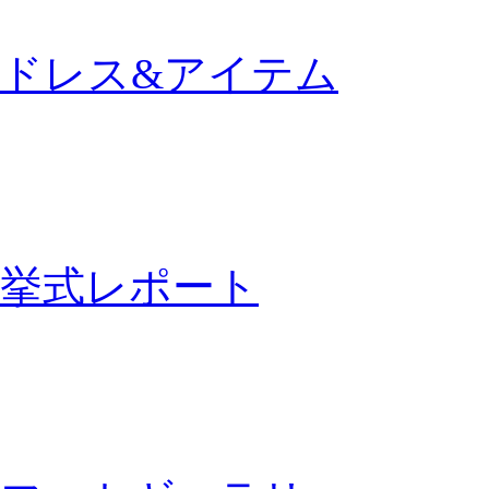
ドレス&アイテム
挙式レポート