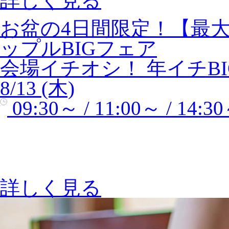
詳しく見る
お盆の4日間限定！【最大
ップルBIGフェア
会場イチオシ！
年イチBI
8/13 (木)
09:30～ / 11:00～ / 14:30
詳しく見る