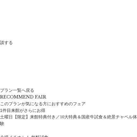
談する
プラン一覧へ戻る
RECOMMEND FAIR
このプランが気になる方におすすめのフェア
1件目来館がさらにお得
土曜日【限定】来館特典付き／10大特典＆国産牛試食＆絶景チャペル体
験