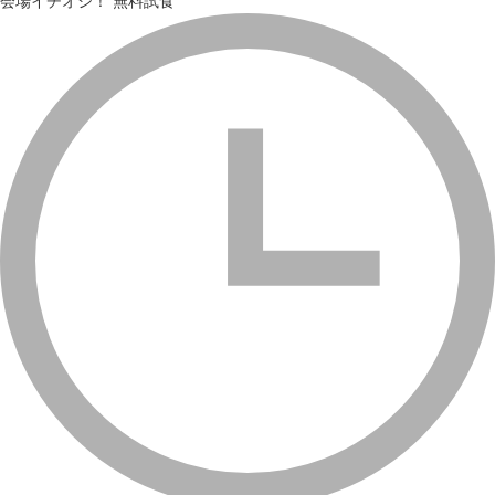
会場イチオシ！
無料試食