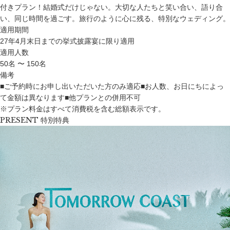
付きプラン！結婚式だけじゃない。大切な人たちと笑い合い、語り合
い、同じ時間を過ごす。旅行のように心に残る、特別なウェディング。
適用期間
27年4月末日までの挙式披露宴に限り適用
適用人数
50名 〜 150名
備考
■ご予約時にお申し出いただいた方のみ適応■お人数、お日にちによっ
て金額は異なります■他プランとの併用不可
※プラン料金はすべて消費税を含む総額表示です。
PRESENT
特別特典