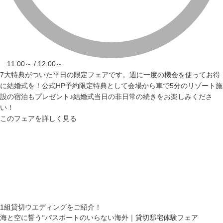
11:00～ / 12:00～
7大特典がついた平日の限定フェアです。週に一度の機会を使ってお得
に結婚式を！公式HP予約限定特典として会場から車で5分のリゾート施
設の宿泊もプレゼント♪結婚式当日の非日常の続きをお楽しみくださ
い！
このフェアを詳しく見る
1組貸切ウエディングをご紹介！
海と空に誓う“パスポートのいらない海外｜貸切邸宅体験フェア