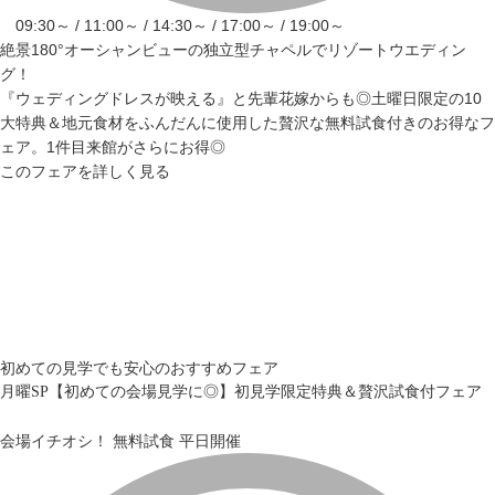
09:30～ / 11:00～ / 14:30～ / 17:00～ / 19:00～
絶景180°オーシャンビューの独立型チャペルでリゾートウエディン
グ！
『ウェディングドレスが映える』と先輩花嫁からも◎土曜日限定の10
大特典＆地元食材をふんだんに使用した贅沢な無料試食付きのお得なフ
ェア。1件目来館がさらにお得◎
このフェアを詳しく見る
初めての見学でも安心のおすすめフェア
月曜SP【初めての会場見学に◎】初見学限定特典＆贅沢試食付フェア
会場イチオシ！
無料試食
平日開催