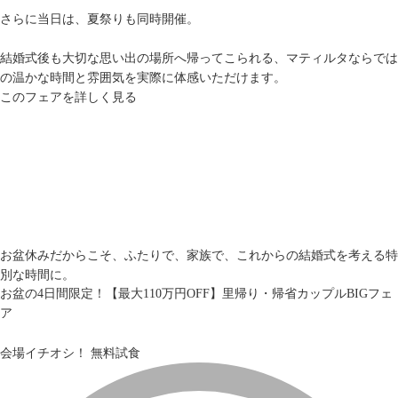
さらに当日は、夏祭りも同時開催。
結婚式後も大切な思い出の場所へ帰ってこられる、マティルタならでは
の温かな時間と雰囲気を実際に体感いただけます。
このフェアを詳しく見る
お盆休みだからこそ、ふたりで、家族で、これからの結婚式を考える特
別な時間に。
お盆の4日間限定！【最大110万円OFF】里帰り・帰省カップルBIGフェ
ア
会場イチオシ！
無料試食