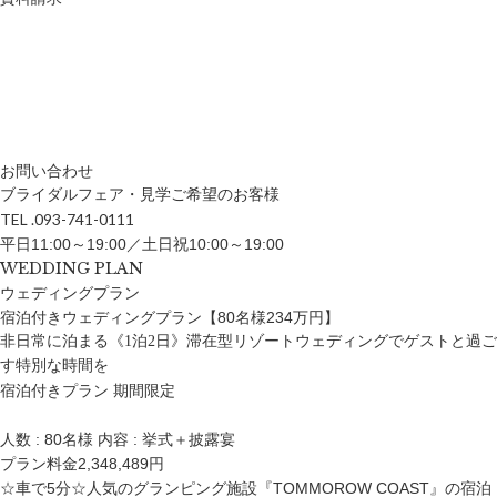
お問い合わせ
ブライダルフェア・見学ご希望のお客様
TEL .093-741-0111
平日11:00～19:00／土日祝10:00～19:00
WEDDING PLAN
ウェディングプラン
宿泊付きウェディングプラン【80名様234万円】
非日常に泊まる《1泊2日》滞在型リゾートウェディングでゲストと過ご
す特別な時間を
宿泊付きプラン
期間限定
人数
: 80名様
内容
: 挙式＋披露宴
プラン料金
2,348,489円
☆車で5分☆人気のグランピング施設『TOMMOROW COAST』の宿泊