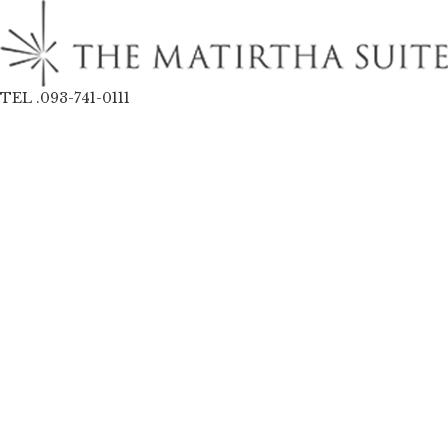
TEL .093-741-0111