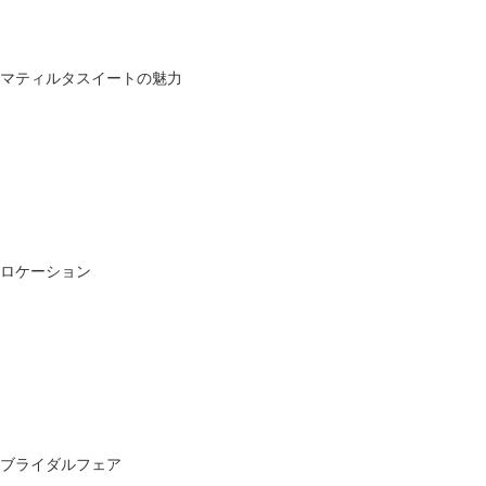
マティルタスイートの魅力
ロケーション
ブライダルフェア