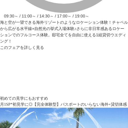
09:30～ / 11:00～ / 14:30～ / 17:00～ / 19:00～
海と空が一望できる海外リゾートのようなロケーション体験！チャペル
から広がる水平線×自然光の挙式入場体験♪さらに非日常感あるロケー
ションでのフルコース体験。邸宅全てを自由に使える1組貸切ウエディ
ング！
このフェアを詳しく見る
初めての見学にもおすすめ
月1SP*初見学に◎【完全体験型】パスポートのいらない海外×貸切体感