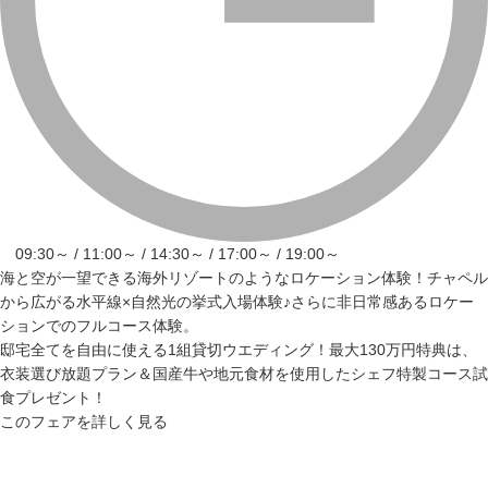
09:30～ / 11:00～ / 14:30～ / 17:00～ / 19:00～
海と空が一望できる海外リゾートのようなロケーション体験！チャペル
から広がる水平線×自然光の挙式入場体験♪さらに非日常感あるロケー
ションでのフルコース体験。
邸宅全てを自由に使える1組貸切ウエディング！最大130万円特典は、
衣装選び放題プラン＆国産牛や地元食材を使用したシェフ特製コース試
食プレゼント！
このフェアを詳しく見る