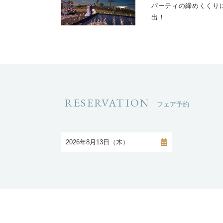
パーティの締めくくり
出！
RESERVATION
フェア予約