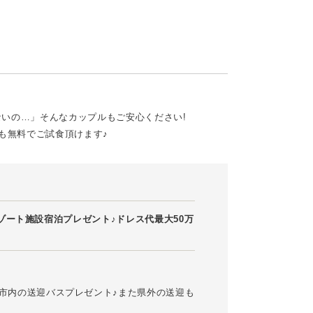
いの…」そんなカップルもご安心ください!
も無料でご試食頂けます♪
ート施設宿泊プレゼント♪ドレス代最大50万
市内の送迎バスプレゼント♪また県外の送迎も