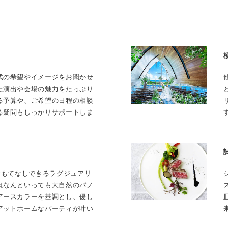
式の希望やイメージをお聞かせ
た演出や会場の魅力をたっぷり
る予算や、ご希望の日程の相談
る疑問もしっかりサポートしま
おもてなしできるラグジュアリ
はなんといっても大自然のパノ
アースカラーを基調とし、優し
アットホームなパーティが叶い