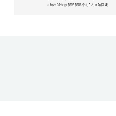
※無料試食は新郎新婦様お2人来館限定