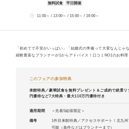
無料試食
平日開催
11:00～ / 13:00～ / 15:00～ / 19:00～
「初めてで不安がいっぱい」「結婚式の準備って大変なんじゃな
経験豊富なプランナーが1からアドバイス！口コミNO1のお料理
このフェアの参加特典
来館特典／豪華試食を無料プレゼント＆ご成約で絶景リゾ
円優待など7大特典・最大110万円優待付き
適用期間
＜先着5組様限定＞
備考
1件目来館特典／アクセスサポート！北九州
可能（条件などはプランナーまで）