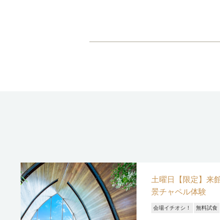
土曜日【限定】来館
景チャペル体験
会場イチオシ！
無料試食