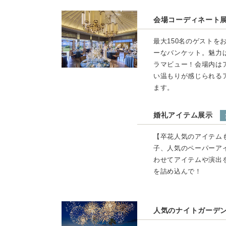
会場コーディネート
最大150名のゲストを
ーなバンケット。魅力
ラマビュー！会場内は
い温もりが感じられる
ます。
婚礼アイテム展示
【卒花人気のアイテム
子、人気のペーパーア
わせてアイテムや演出
を詰め込んで！
人気のナイトガーデ