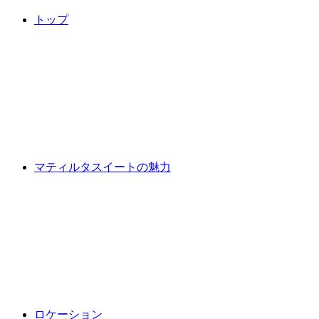
トップ
マティルタスイートの魅力
ロケーション