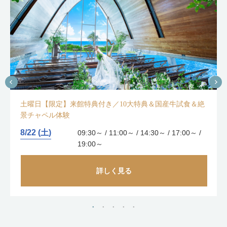
土曜日【限定】来館特典付き／10大特典＆国産牛試食＆絶
景チャペル体験
8/22 (土)
09:30～ / 11:00～ / 14:30～ / 17:00～ /
19:00～
詳しく見る