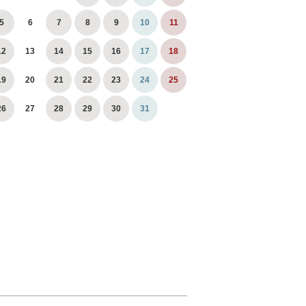
5
6
7
8
9
10
11
12
13
14
15
16
17
18
19
20
21
22
23
24
25
26
27
28
29
30
31