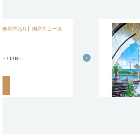
位獲得歴あり】国産牛コース
00～ / 19:00～