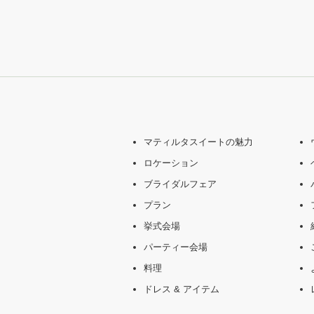
マティルタスイートの魅力
ロケーション
ブライダルフェア
プラン
挙式会場
パーティー会場
料理
ドレス & アイテム