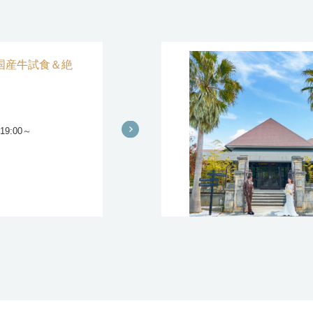
国産牛試食＆絶
 19:00～