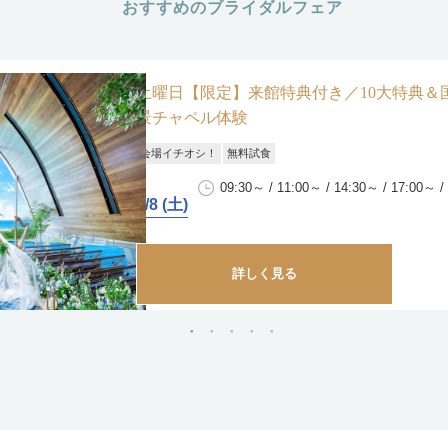
おすすめのブライダルフェア
土曜日【限定】来館特典付き／10大特典＆
景チャペル体験
会場イチオシ！
無料試食
09:30～ / 11:00～ / 14:30～ / 17:00～ /
8/8 (土)
詳しく見る