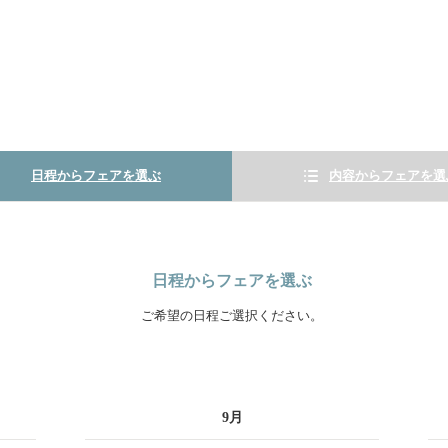
日程からフェアを選ぶ
内容からフェアを選
日程からフェアを選ぶ
ご希望の日程ご選択ください。
9
月