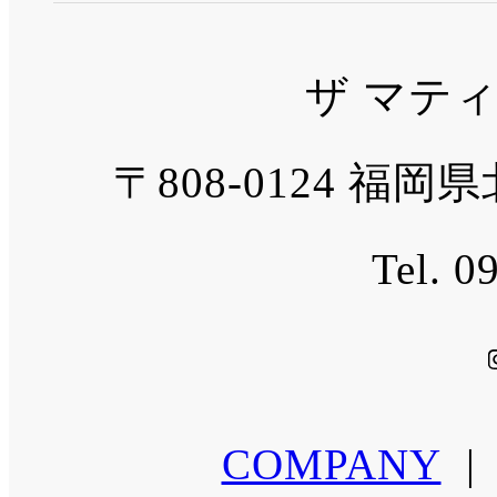
ザ マテ
〒808-0124 福
Tel. 0
COMPANY