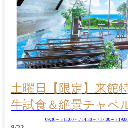
土曜日【限定】来館特
牛試食＆絶景チャペ
09:30～ / 11:00～ / 14:30～ / 17:00～ / 19:
8/22