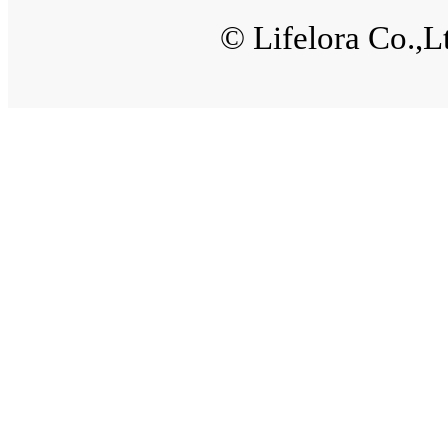
© Lifelora Co.,L