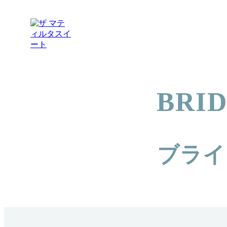
BRID
ブライ