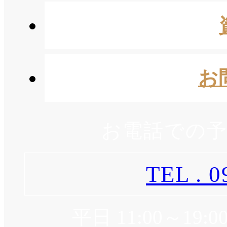
お
お電話での
TEL . 0
平日 11:00～19:0