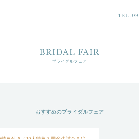
TEL .09
BRIDAL FAIR
ブライダルフェア
おすすめのブライダルフェア
特典付き／10大特典＆国産牛試食＆絶