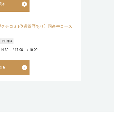
見る
理クチコミ1位獲得歴あり】国産牛コース
平日開催
 14:30～ / 17:00～ / 19:00～
見る