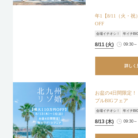
年1【8/11（火・
OFF
会場イチオシ！
年イチBI
8/11 (火)
09:30～ 
詳しく
お盆の4日間限定！
プルBIGフェア
会場イチオシ！
年イチBI
8/13 (木)
09:30～ 