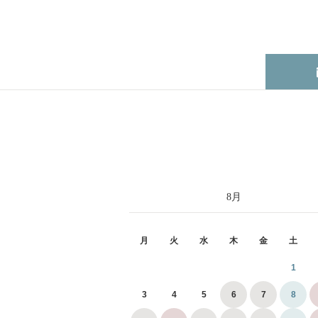
8
月
月
火
水
木
金
土
1
3
4
5
6
7
8