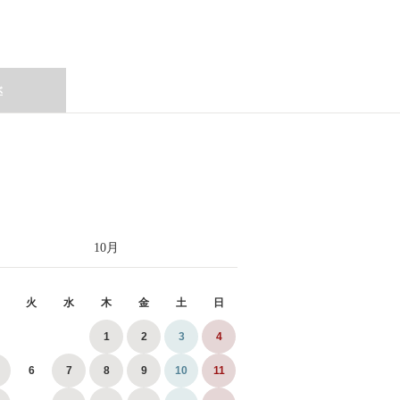
ぶ
10
月
火
水
木
金
土
日
1
2
3
4
6
7
8
9
10
11