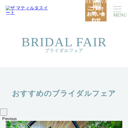
RESERVATION
ご予約・
ご予約
お問い合
お問い合
MENU
わせ
わせ
BRIDAL FAIR
ブライダルフェア
おすすめのブライダルフェア
Previous