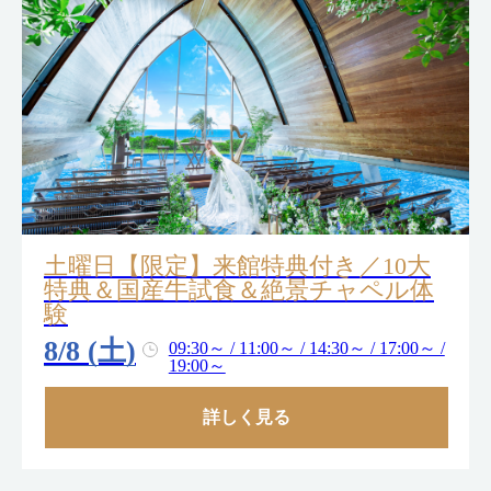
土曜日【限定】来館特典付き／10大
特典＆国産牛試食＆絶景チャペル体
験
8/8 (土)
09:30～ / 11:00～ / 14:30～ / 17:00～ /
19:00～
詳しく見る