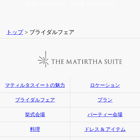
平日 11:00～19:00 土日祝 10:00～19:00
トップ
> ブライダルフェア
マティルタスイートの魅力
ロケーション
ブライダルフェア
プラン
挙式会場
パーティー会場
料理
ドレス & アイテム