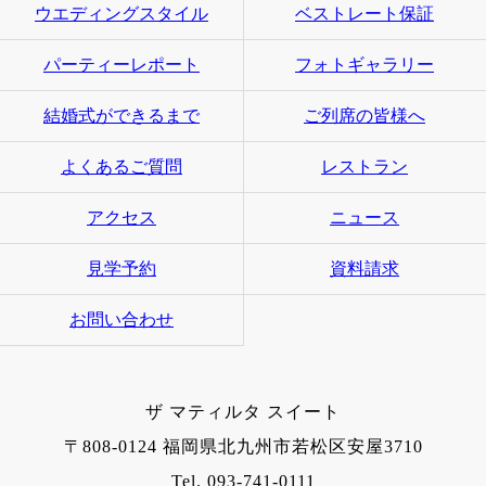
ウエディングスタイル
ベストレート保証
パーティーレポート
フォトギャラリー
結婚式ができるまで
ご列席の皆様へ
よくあるご質問
レストラン
アクセス
ニュース
見学予約
資料請求
お問い合わせ
ザ マティルタ スイート
〒808-0124 福岡県北九州市若松区安屋3710
Tel. 093-741-0111