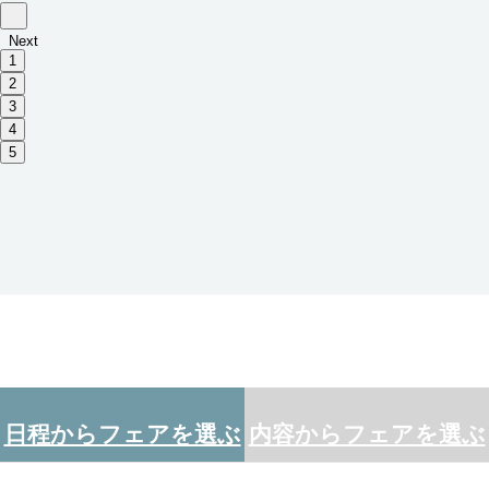
Next
1
2
3
4
5
日程からフェアを選ぶ
内容からフェアを選ぶ