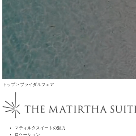
トップ
> ブライダルフェア
マティルタスイートの魅力
ロケーション