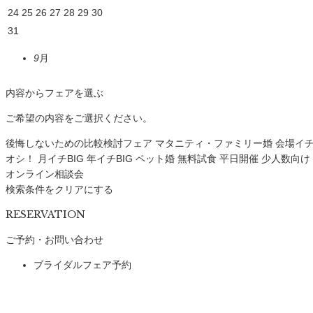
24
25
26
27
28
29
30
31
9
月
内容からフェアを選ぶ
ご希望の内容をご選択ください。
後悔しないための比較検討フェア
マタニティ・ファミリー婚
会場イ
オシ！
月イチBIG
年イチBIG
ペット婚
無料試食
平日開催
少人数向け
オンライン相談会
検索条件をクリアにする
RESERVATION
ご予約・お問い合わせ
ブライダルフェア予約