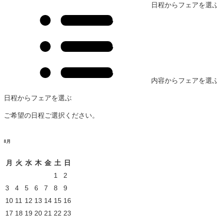
日程からフェアを選
内容からフェアを選
日程からフェアを選ぶ
ご希望の日程ご選択ください。
8
月
月
火
水
木
金
土
日
1
2
3
4
5
6
7
8
9
10
11
12
13
14
15
16
17
18
19
20
21
22
23