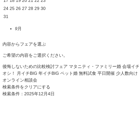
17
18
19
20
21
22
23
24
25
26
27
28
29
30
31
9
月
内容からフェアを選ぶ
ご希望の内容をご選択ください。
後悔しないための比較検討フェア
マタニティ・ファミリー婚
会場イ
オシ！
月イチBIG
年イチBIG
ペット婚
無料試食
平日開催
少人数向け
オンライン相談会
検索条件をクリアにする
検索条件：2025年12月4日