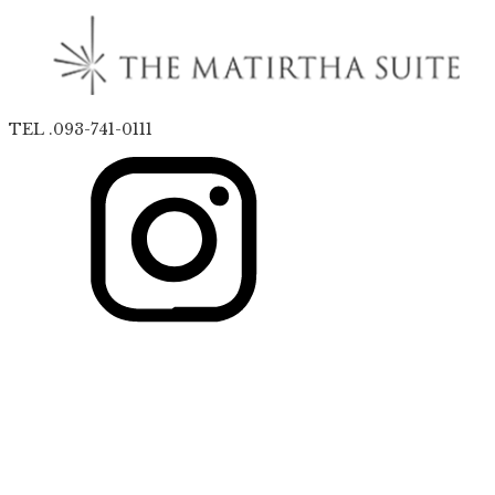
TEL .093-741-0111