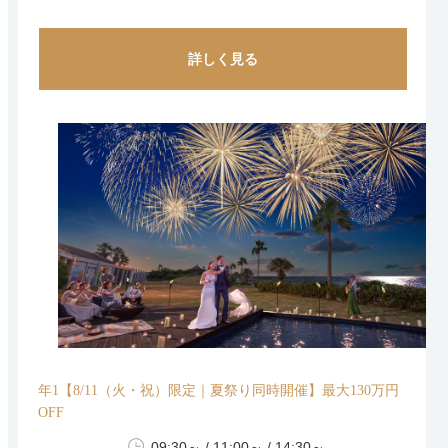
詳しく見る
年1【8/11（火・祝）限定｜夏祭り同時開催】最大130万円
OFF
09:30～ / 11:00～ / 14:30～