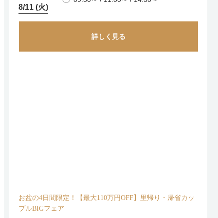
8/11 (火)
詳しく見る
お盆の4日間限定！【最大110万円OFF】里帰り・帰省カッ
プルBIGフェア