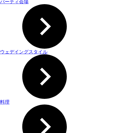
パーティ会場
ウェデイングスタイル
料理