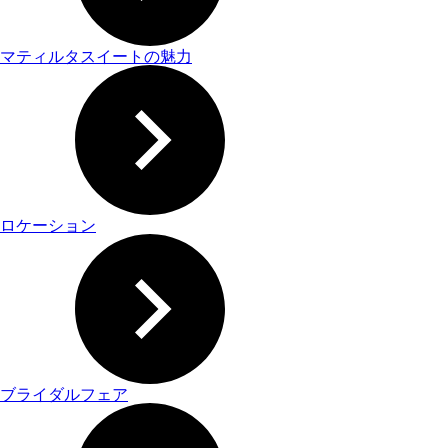
マティルタスイートの魅力
ロケーション
ブライダルフェア