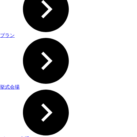
プラン
挙式会場