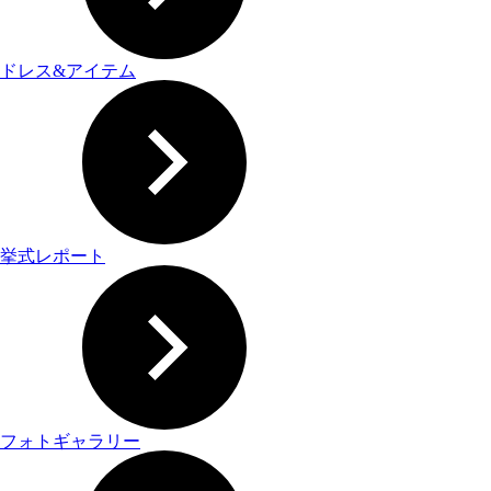
ドレス&アイテム
挙式レポート
フォトギャラリー