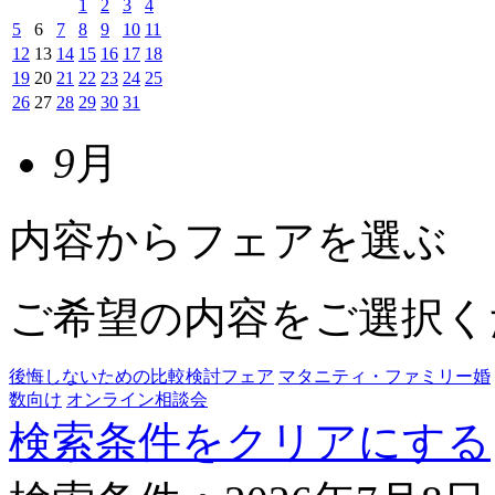
1
2
3
4
5
6
7
8
9
10
11
12
13
14
15
16
17
18
19
20
21
22
23
24
25
26
27
28
29
30
31
9
月
内容からフェアを選ぶ
ご希望の内容をご選択く
後悔しないための比較検討フェア
マタニティ・ファミリー婚
数向け
オンライン相談会
検索条件をクリアにする