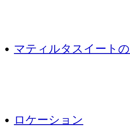
マティルタスイートの
ロケーション