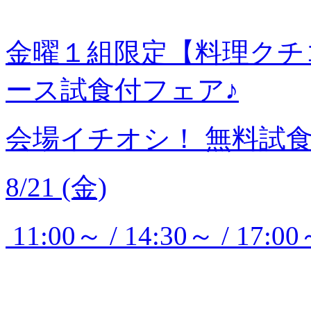
金曜１組限定【料理クチ
ース試食付フェア♪
会場イチオシ！
無料試
8/21 (金)
11:00～ / 14:30～ / 17:00