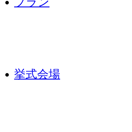
プラン
挙式会場