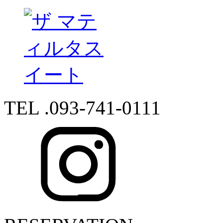
TEL .093-741-0111