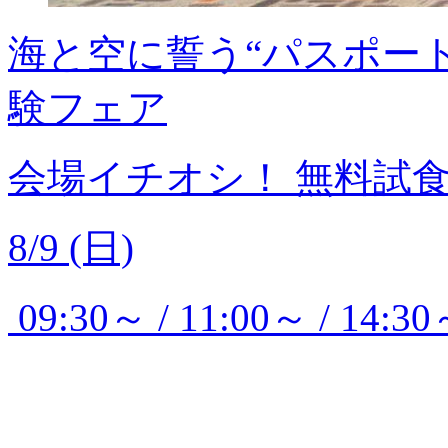
海と空に誓う“パスポー
験フェア
会場イチオシ！
無料試
8/9 (日)
09:30～ / 11:00～ / 14:30