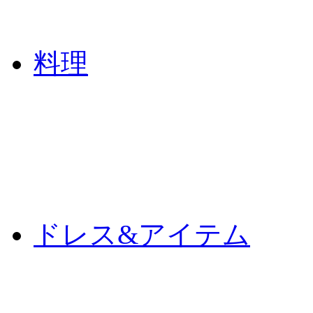
料理
ドレス&アイテム