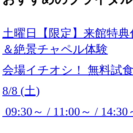
土曜日【限定】来館特典
＆絶景チャペル体験
会場イチオシ！
無料試
8/8 (土)
09:30～ / 11:00～ / 14:30