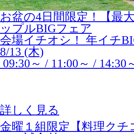
お盆の4日間限定！【最大
ップルBIGフェア
会場イチオシ！
年イチBI
8/13 (木)
09:30～ / 11:00～ / 14:30
詳しく見る
金曜１組限定【料理クチ