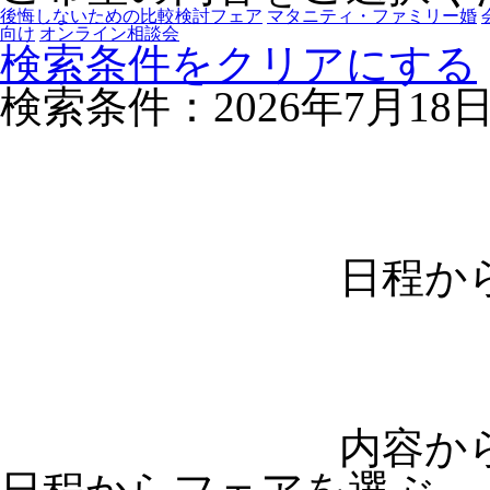
後悔しないための比較検討フェア
マタニティ・ファミリー婚
向け
オンライン相談会
検索条件をクリアにする
検索条件：2026年7月18
日程か
内容か