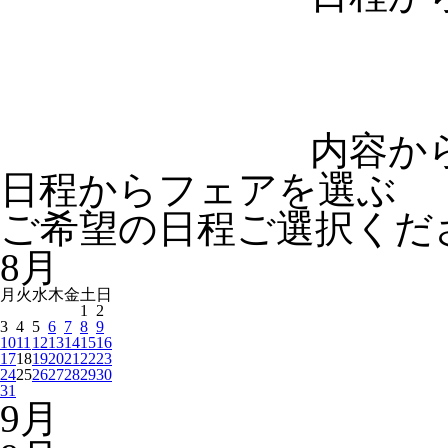
内容か
日程からフェアを選ぶ
ご希望の日程ご選択くだ
8
月
月
火
水
木
金
土
日
1
2
3
4
5
6
7
8
9
10
11
12
13
14
15
16
17
18
19
20
21
22
23
24
25
26
27
28
29
30
31
9
月