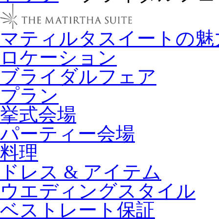
マティルタスイートの魅
ロケーション
ブライダルフェア
プラン
挙式会場
パーティー会場
料理
ドレス & アイテム
ウエディングスタイル
ベストレート保証