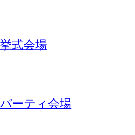
挙式会場
パーティ会場