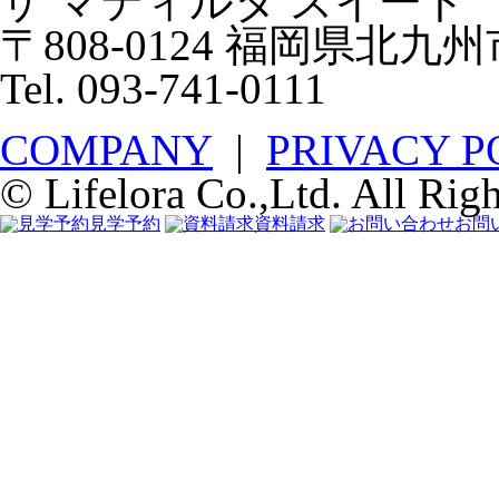
ザ マティルタ スイート
〒808-0124 福岡県北九
Tel. 093-741-0111
COMPANY
|
PRIVACY P
© Lifelora Co.,Ltd. All Rig
見学予約
資料請求
お問