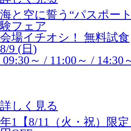
海と空に誓う“パスポー
験フェア
会場イチオシ！
無料試食
8/9 (日)
09:30～ / 11:00～ / 14:30
詳しく見る
年1【8/11（火・祝）限