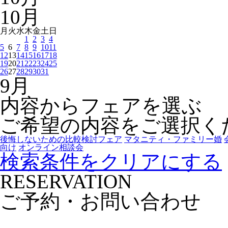
10
月
月
火
水
木
金
土
日
1
2
3
4
5
6
7
8
9
10
11
12
13
14
15
16
17
18
19
20
21
22
23
24
25
26
27
28
29
30
31
9
月
内容からフェアを選ぶ
ご希望の内容をご選択く
後悔しないための比較検討フェア
マタニティ・ファミリー婚
向け
オンライン相談会
検索条件をクリアにする
RESERVATION
ご予約・お問い合わせ