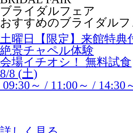
ブライダルフェア
おすすめのブライダルフ
土曜日【限定】来館特典
絶景チャペル体験
会場イチオシ！
無料試食
8/8 (土)
09:30～ / 11:00～ / 14:30
詳しく見る