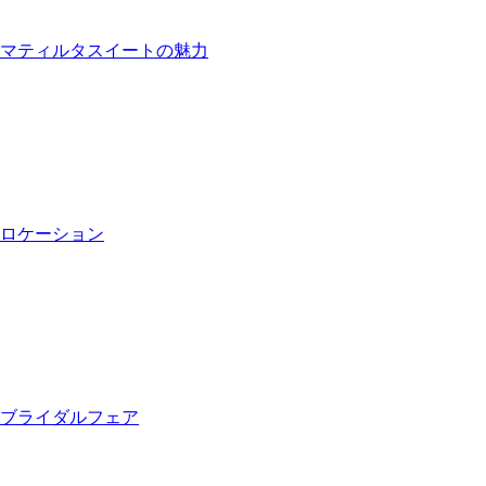
マティルタスイートの魅力
ロケーション
ブライダルフェア