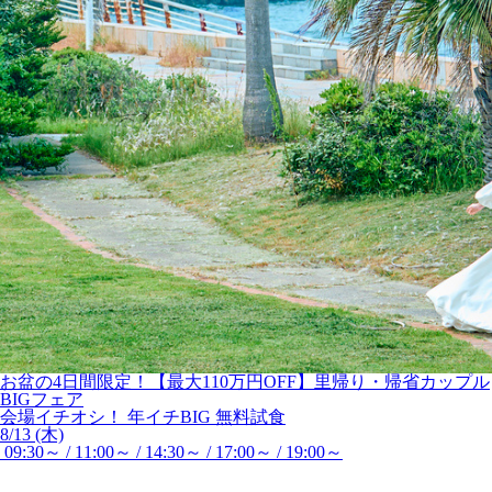
お盆の4日間限定！【最大110万円OFF】里帰り・帰省カップル
BIGフェア
会場イチオシ！
年イチBIG
無料試食
8/13 (木)
09:30～ / 11:00～ / 14:30～ / 17:00～ / 19:00～