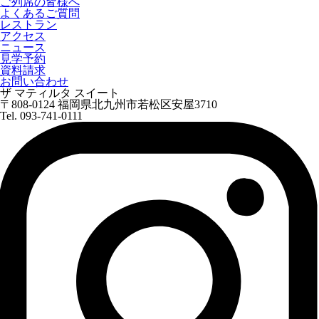
ご列席の皆様へ
よくあるご質問
レストラン
アクセス
ニュース
見学予約
資料請求
お問い合わせ
ザ マティルタ スイート
〒808-0124 福岡県北九州市若松区安屋3710
Tel. 093-741-0111