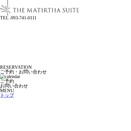
TEL .093-741-0111
RESERVATION
ご予約・お問い合わせ
ご予約
お問い合わせ
MENU
トップ