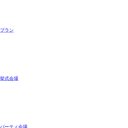
プラン
挙式会場
パーティ会場