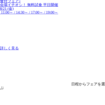
食付フェア♪
会場イチオシ！
無料試食
平日開催
8/21 (金)
11:00～ / 14:30～ / 17:00～ / 19:00～
詳しく見る
日程からフェアを選
ぶ