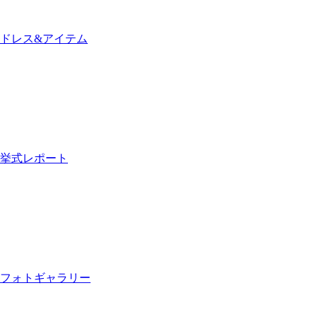
ドレス&アイテム
挙式レポート
フォトギャラリー