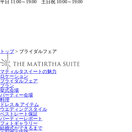
平日 11:00～19:00 土日祝 10:00～19:00
トップ
> ブライダルフェア
マティルタスイートの魅力
ロケーション
ブライダルフェア
プラン
挙式会場
パーティー会場
料理
ドレス & アイテム
ウエディングスタイル
ベストレート保証
パーティーレポート
フォトギャラリー
結婚式ができるまで