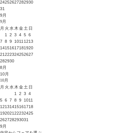
24
25
26
27
28
29
30
31
9
月
9
月
月
火
水
木
金
土
日
1
2
3
4
5
6
7
8
9
10
11
12
13
14
15
16
17
18
19
20
21
22
23
24
25
26
27
28
29
30
8
月
10
月
10
月
月
火
水
木
金
土
日
1
2
3
4
5
6
7
8
9
10
11
12
13
14
15
16
17
18
19
20
21
22
23
24
25
26
27
28
29
30
31
9
月
内容からフェアを選ぶ