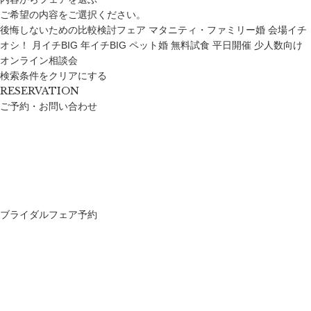
ご希望の内容をご選択ください。
後悔しないための比較検討フェア
マタニティ・ファミリー婚
会場イチ
オシ！
月イチBIG
年イチBIG
ペット婚
無料試食
平日開催
少人数向け
オンライン相談会
検索条件をクリアにする
RESERVATION
ご予約・お問い合わせ
ブライダルフェア予約