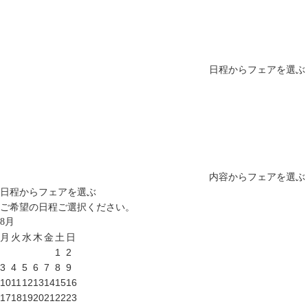
日程からフェアを選ぶ
内容からフェアを選ぶ
日程からフェアを選ぶ
ご希望の日程ご選択ください。
8
月
月
火
水
木
金
土
日
1
2
3
4
5
6
7
8
9
10
11
12
13
14
15
16
17
18
19
20
21
22
23