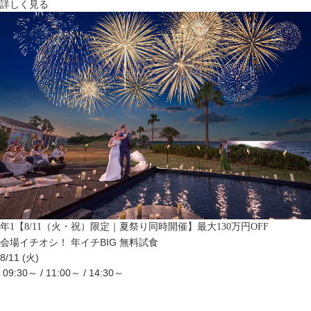
詳しく見る
年1【8/11（火・祝）限定｜夏祭り同時開催】最大130万円OFF
会場イチオシ！
年イチBIG
無料試食
8/11 (火)
09:30～ / 11:00～ / 14:30～