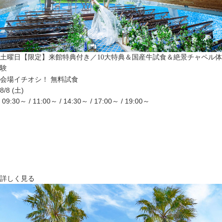
土曜日【限定】来館特典付き／10大特典＆国産牛試食＆絶景チャペル体
験
会場イチオシ！
無料試食
8/8 (土)
09:30～ / 11:00～ / 14:30～ / 17:00～ / 19:00～
詳しく見る