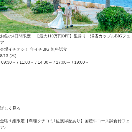
お盆の4日間限定！【最大110万円OFF】里帰り・帰省カップルBIGフェ
ア
会場イチオシ！
年イチBIG
無料試食
8/13 (木)
09:30～ / 11:00～ / 14:30～ / 17:00～ / 19:00～
詳しく見る
金曜１組限定【料理クチコミ1位獲得歴あり】国産牛コース試食付フェ
ア♪