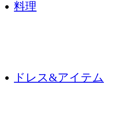
料理
ドレス&アイテム