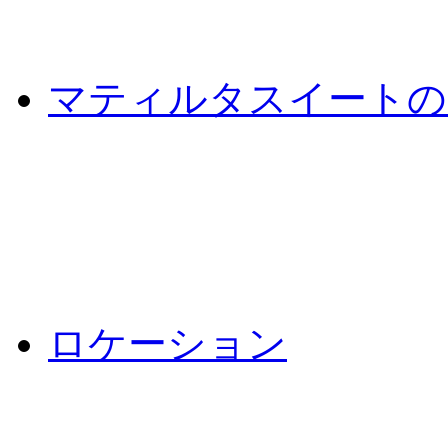
マティルタスイートの
ロケーション