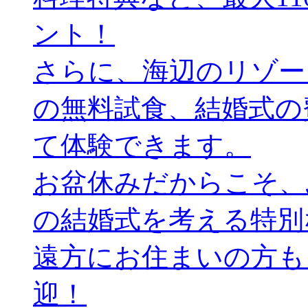
ント！
さらに、海辺のリゾー
の無料試食、結婚式の
て体験できます。
お盆休みだからこそ、
の結婚式を考える特別
遠方にお住まいの方も
迎！