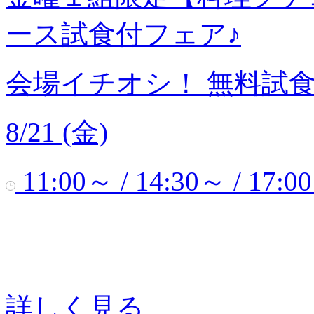
ース試食付フェア♪
会場イチオシ！
無料試
8/21 (金)
11:00～ / 14:30～ / 17:0
詳しく見る