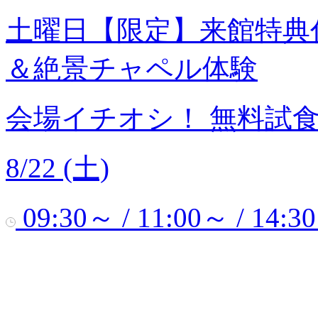
土曜日【限定】来館特典
＆絶景チャペル体験
会場イチオシ！
無料試
8/22 (土)
09:30～ / 11:00～ / 14:3