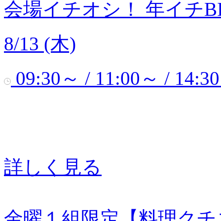
会場イチオシ！
年イチB
8/13 (木)
09:30～ / 11:00～ / 14:3
詳しく見る
金曜１組限定【料理クチ