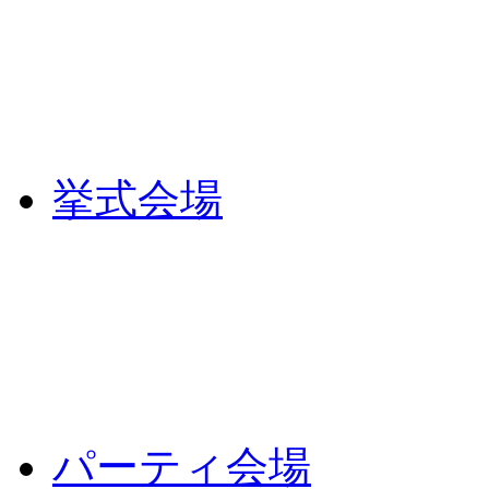
挙式会場
パーティ会場