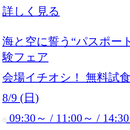
詳しく見る
海と空に誓う“パスポー
験フェア
会場イチオシ！
無料試
8/9 (日)
09:30～ / 11:00～ / 14:3