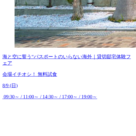
海と空に誓う“パスポートのいらない海外｜貸切邸宅体験フ
ェア
会場イチオシ！
無料試食
8/9 (日)
09:30～ / 11:00～ / 14:30～ / 17:00～ / 19:00～