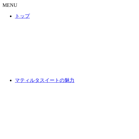
MENU
トップ
マティルタスイートの魅力