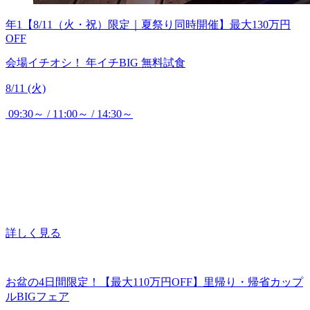
年1【8/11（火・祝）限定｜夏祭り同時開催】最大130万円
OFF
会場イチオシ！
年イチBIG
無料試食
8/11 (火)
09:30～ / 11:00～ / 14:30～
詳しく見る
お盆の4日間限定！【最大110万円OFF】里帰り・帰省カップ
ルBIGフェア