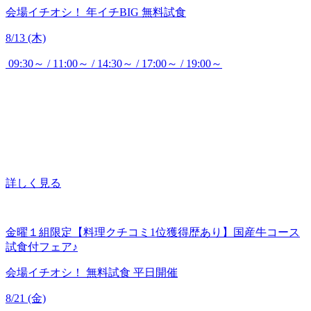
会場イチオシ！
年イチBIG
無料試食
8/13 (木)
09:30～ / 11:00～ / 14:30～ / 17:00～ / 19:00～
詳しく見る
金曜１組限定【料理クチコミ1位獲得歴あり】国産牛コース
試食付フェア♪
会場イチオシ！
無料試食
平日開催
8/21 (金)