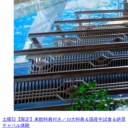
土曜日【限定】来館特典付き／10大特典＆国産牛試食＆絶景
チャペル体験