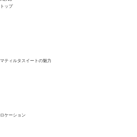
トップ
マティルタスイートの魅力
ロケーション