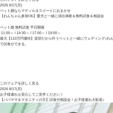
2026
8/17
(月)
ペット婚ならマティルタスイートにおまかせ
【わんちゃん参加OK】愛犬と一緒に演出体験＆無料試食＆相談会
ペット婚
無料試食
平日開催
11:00～ / 14:30～ / 17:00～ / 19:00～
最大【110万円優待】貸切だから叶うペットと一緒にウェディング♪
で試食ができる。
このフェアを詳しく見る
2026
8/17
(月)
お子様連れも安心してご見学ください！
【パパママ＆マタニティの方】試食付相談会！お子様連れ大歓迎♪