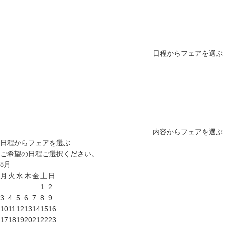
日程からフェアを選ぶ
内容からフェアを選ぶ
日程からフェアを選ぶ
ご希望の日程ご選択ください。
8
月
月
火
水
木
金
土
日
1
2
3
4
5
6
7
8
9
10
11
12
13
14
15
16
17
18
19
20
21
22
23