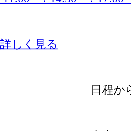
詳しく見る
日程か