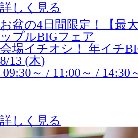
詳しく見る
お盆の4日間限定！【最大
ップルBIGフェア
会場イチオシ！
年イチBI
8/13 (木)
09:30～ / 11:00～ / 14:30
詳しく見る