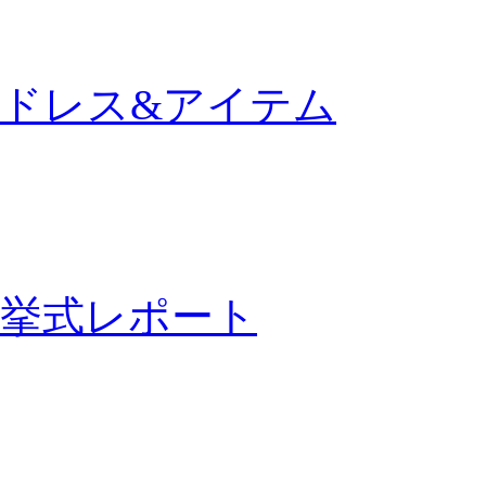
ドレス&アイテム
挙式レポート