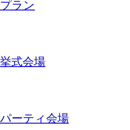
プラン
挙式会場
パーティ会場