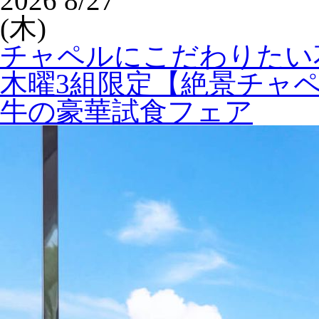
2026
8/27
(木)
チャペルにこだわりたい
木曜3組限定【絶景チャ
牛の豪華試食フェア