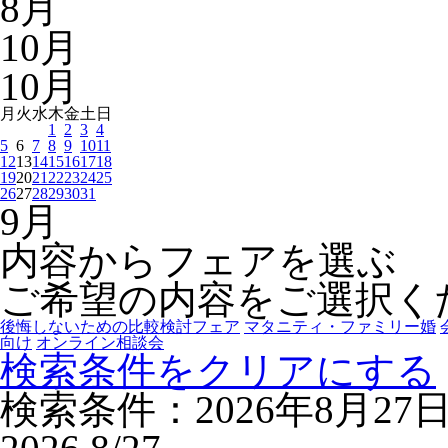
8
月
10
月
10
月
月
火
水
木
金
土
日
1
2
3
4
5
6
7
8
9
10
11
12
13
14
15
16
17
18
19
20
21
22
23
24
25
26
27
28
29
30
31
9
月
内容からフェアを選ぶ
ご希望の内容をご選択く
後悔しないための比較検討フェア
マタニティ・ファミリー婚
向け
オンライン相談会
検索条件をクリアにする
検索条件：2026年8月27