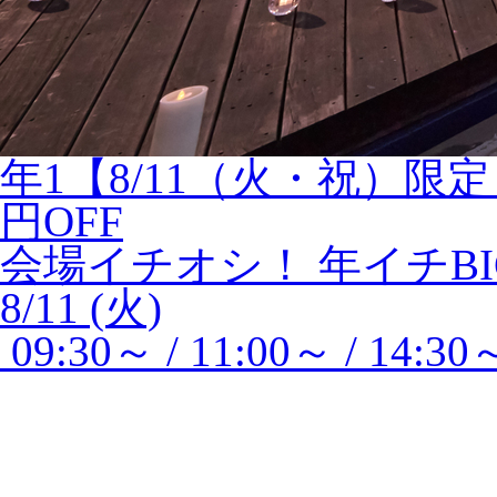
年1【8/11（火・祝）限
円OFF
会場イチオシ！
年イチBI
8/11 (火)
09:30～ / 11:00～ / 14:30