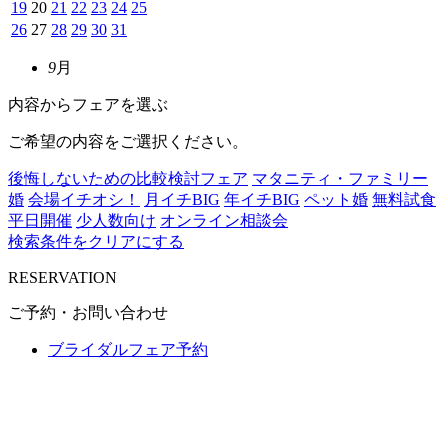
19
20
21
22
23
24
25
26
27
28
29
30
31
9
月
内容からフェアを選ぶ
ご希望の内容をご選択ください。
後悔しないための比較検討フェア
マタニティ・ファミリー
婚
会場イチオシ！
月イチBIG
年イチBIG
ペット婚
無料試食
平日開催
少人数向け
オンライン相談会
検索条件をクリアにする
RESERVATION
ご予約・お問い合わせ
ブライダルフェア予約