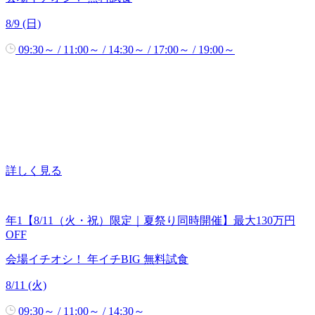
8/9 (日)
09:30～ / 11:00～ / 14:30～ / 17:00～ / 19:00～
詳しく見る
年1【8/11（火・祝）限定｜夏祭り同時開催】最大130万円
OFF
会場イチオシ！
年イチBIG
無料試食
8/11 (火)
09:30～ / 11:00～ / 14:30～