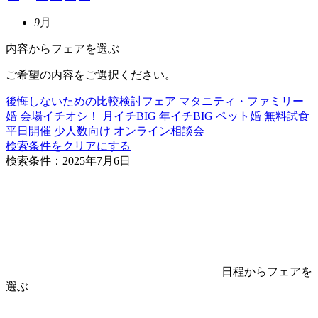
9
月
内容からフェアを選ぶ
ご希望の内容をご選択ください。
後悔しないための比較検討フェア
マタニティ・ファミリー
婚
会場イチオシ！
月イチBIG
年イチBIG
ペット婚
無料試食
平日開催
少人数向け
オンライン相談会
検索条件をクリアにする
検索条件：2025年7月6日
日程からフェアを
選ぶ