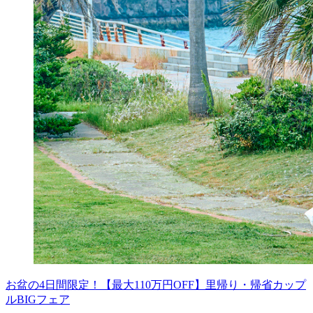
お盆の4日間限定！【最大110万円OFF】里帰り・帰省カップ
ルBIGフェア