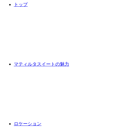
トップ
マティルタスイートの魅力
ロケーション