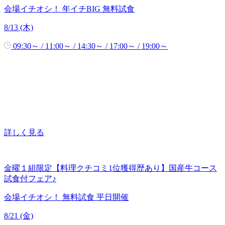
会場イチオシ！
年イチBIG
無料試食
8/13 (木)
09:30～ / 11:00～ / 14:30～ / 17:00～ / 19:00～
詳しく見る
金曜１組限定【料理クチコミ1位獲得歴あり】国産牛コース
試食付フェア♪
会場イチオシ！
無料試食
平日開催
8/21 (金)