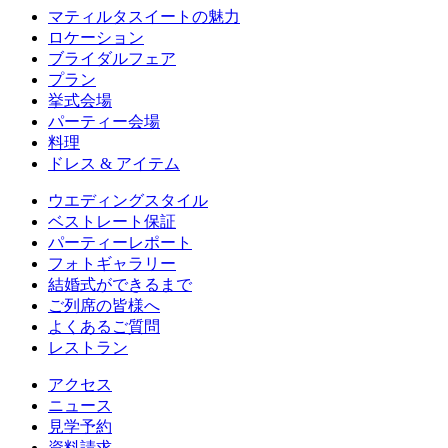
マティルタスイートの魅力
ロケーション
ブライダルフェア
プラン
挙式会場
パーティー会場
料理
ドレス & アイテム
ウエディングスタイル
ベストレート保証
パーティーレポート
フォトギャラリー
結婚式ができるまで
ご列席の皆様へ
よくあるご質問
レストラン
アクセス
ニュース
見学予約
資料請求