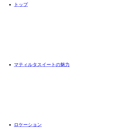
トップ
マティルタスイートの魅力
ロケーション