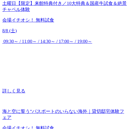
土曜日【限定】来館特典付き／10大特典＆国産牛試食＆絶景
チャペル体験
会場イチオシ！
無料試食
8/8 (土)
09:30～ / 11:00～ / 14:30～ / 17:00～ / 19:00～
詳しく見る
海と空に誓う“パスポートのいらない海外｜貸切邸宅体験フ
ェア
会場イチオシ！
無料試食