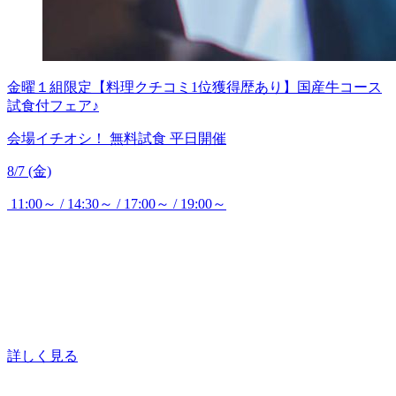
金曜１組限定【料理クチコミ1位獲得歴あり】国産牛コース
試食付フェア♪
会場イチオシ！
無料試食
平日開催
8/7 (金)
11:00～ / 14:30～ / 17:00～ / 19:00～
詳しく見る