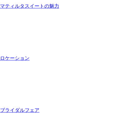
マティルタスイートの魅力
ロケーション
ブライダルフェア