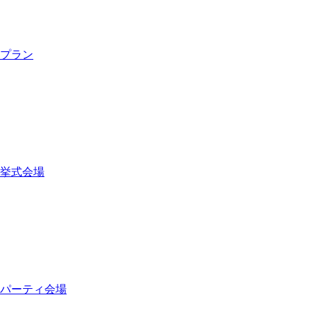
プラン
挙式会場
パーティ会場