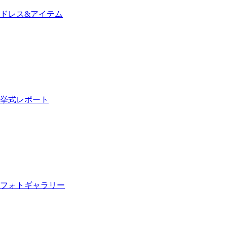
ドレス&アイテム
挙式レポート
フォトギャラリー