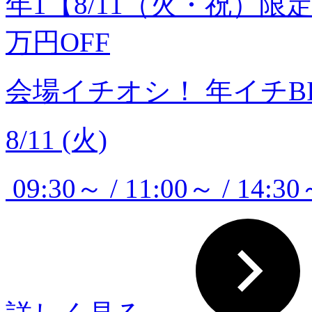
年1【8/11（火・祝）限
万円OFF
会場イチオシ！
年イチB
8/11 (火)
09:30～ / 11:00～ / 14:3