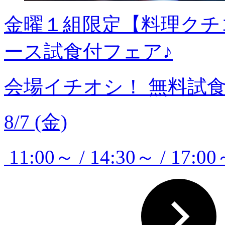
金曜１組限定【料理クチ
ース試食付フェア♪
会場イチオシ！
無料試
8/7 (金)
11:00～ / 14:30～ / 17:00