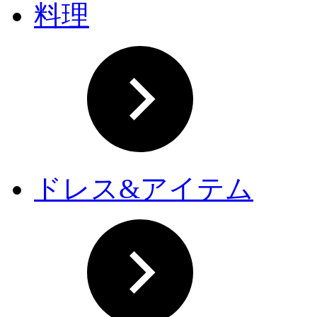
料理
ドレス&アイテム