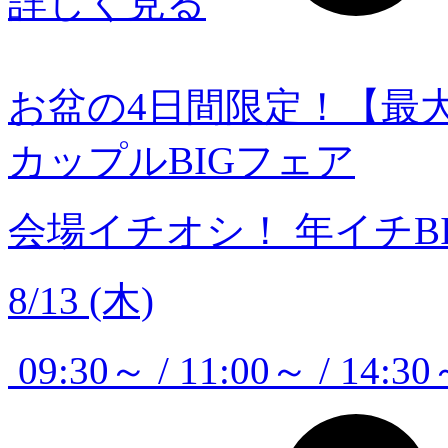
詳しく見る
お盆の4日間限定！【最大
カップルBIGフェア
会場イチオシ！
年イチB
8/13 (木)
09:30～ / 11:00～ / 14:30