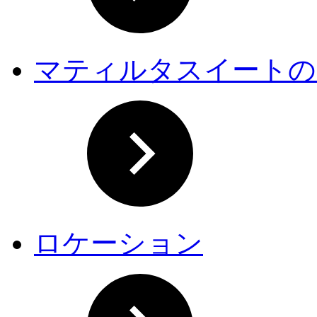
マティルタスイートの
ロケーション