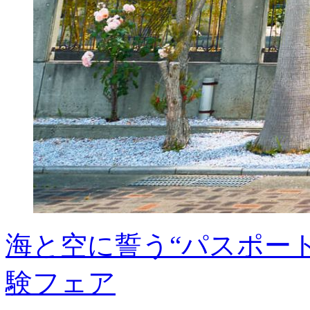
海と空に誓う“パスポー
験フェア