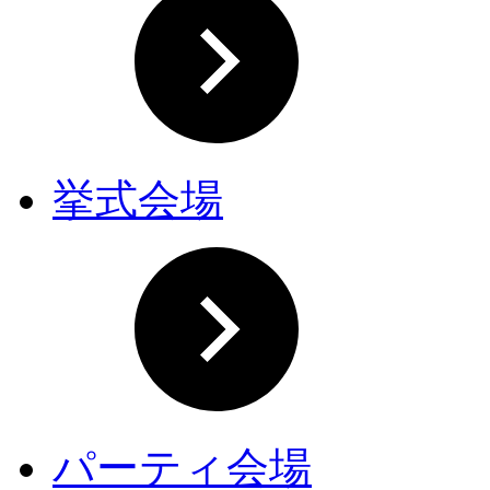
挙式会場
パーティ会場